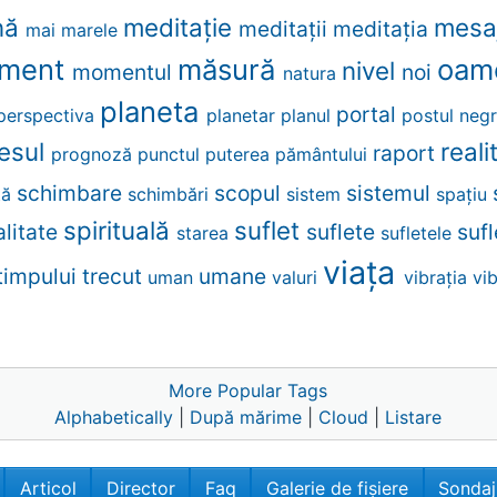
nă
meditaţie
mesa
meditaţii
meditația
mai
marele
ment
măsură
oam
nivel
momentul
noi
natura
planeta
portal
perspectiva
planetar
planul
postul neg
esul
real
raport
prognoză
punctul
puterea
pământului
schimbare
scopul
sistemul
ţă
schimbări
sistem
spațiu
spirituală
suflet
alitate
suflete
suf
starea
sufletele
viaţa
timpului
trecut
umane
uman
valuri
vibraţia
vi
More Popular Tags
Alphabetically
|
După mărime
|
Cloud
|
Listare
Articol
Director
Faq
Galerie de fișiere
Sondaj