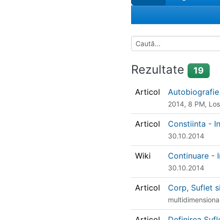
Rezultate
19
Articol
Autobiografi
2014, 8 PM, Los
Articol
Constiinta - 
30.10.2014
Wiki
Continuare - 
30.10.2014
Articol
Corp, Suflet s
multidimensionale
Articol
Definirea Sufl