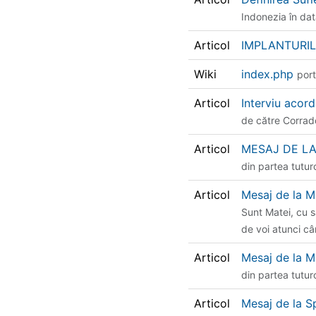
Indonezia în dat
Articol
IMPLANTURIL
Wiki
index.php
port
Articol
Interviu acor
de către Corrad
Articol
MESAJ DE LA 
din partea tutur
Articol
Mesaj de la 
Sunt Matei, cu s
de voi atunci câ
Articol
Mesaj de la M
din partea tutur
Articol
Mesaj de la Sp