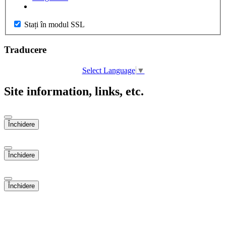
Stați în modul SSL
Traducere
Select Language
▼
Site information, links, etc.
Închidere
Închidere
Închidere