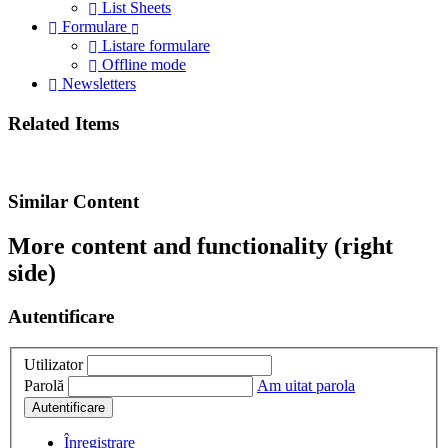
List Sheets
Formulare
Listare formulare
Offline mode
Newsletters
Related Items
Similar Content
More content and functionality (right
side)
Autentificare
Utilizator
Parolă
Am uitat parola
Autentificare
Înregistrare