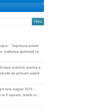
hopra - "Impreuna putem
r. realitatea spirituală va
 începe ucenicia (partea a
durile de activare solară
 pe luna august 2015 -
 ar fi uşurare, odată cu