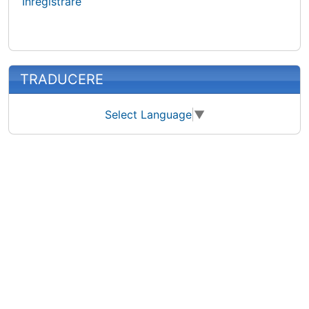
Înregistrare
TRADUCERE
Select Language
▼