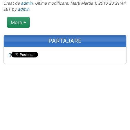
Creat de
admin
. Ultima modificare: Marți Martie 1, 2016 20:21:44
EET by
admin
.
More
Related content
PARTAJARE