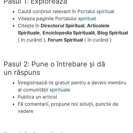
Pasul 1: Explorează
Caută conţinut relevant în
Portalul
spiritual
Viteaza paginile Portalului
spiritual
Citeşte în
Directorul Spiritual
,
Articolele
Spirituale
,
Enciclopedia Spirituală
,
Blog Spiritual
( în curând ),
Forum Spiritual
( în curând )
Pasul 2: Pune o întrebare şi dă
un răspuns
Înregistrează-te gratuit pentru a deveni membru
al comunităţii
spirituale
Publica un articol
Fă comentarii, propune noi soluţii, puncte de
vedere