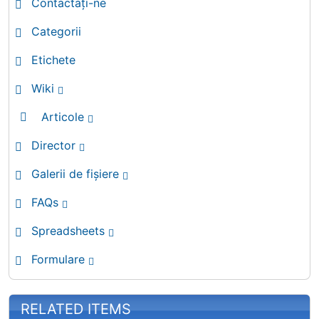
Contactați-ne
Categorii
Etichete
Wiki
Articole
Director
Galerii de fișiere
FAQs
Spreadsheets
Formulare
RELATED ITEMS