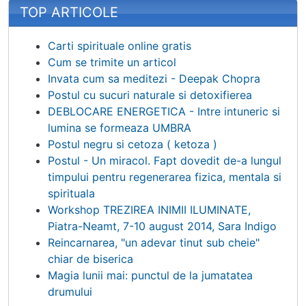
TOP ARTICOLE
Carti spirituale online gratis
Cum se trimite un articol
Invata cum sa meditezi - Deepak Chopra
Postul cu sucuri naturale si detoxifierea
DEBLOCARE ENERGETICA - Intre intuneric si
lumina se formeaza UMBRA
Postul negru si cetoza ( ketoza )
Postul - Un miracol. Fapt dovedit de-a lungul
timpului pentru regenerarea fizica, mentala si
spirituala
Workshop TREZIREA INIMII ILUMINATE,
Piatra-Neamt, 7-10 august 2014, Sara Indigo
Reincarnarea, "un adevar tinut sub cheie"
chiar de biserica
Magia lunii mai: punctul de la jumatatea
drumului