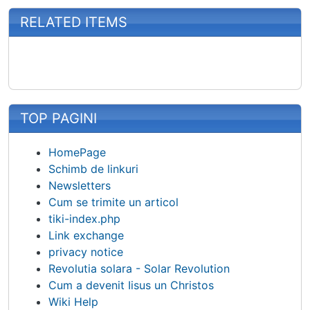
RELATED ITEMS
TOP PAGINI
HomePage
Schimb de linkuri
Newsletters
Cum se trimite un articol
tiki-index.php
Link exchange
privacy notice
Revolutia solara - Solar Revolution
Cum a devenit Iisus un Christos
Wiki Help