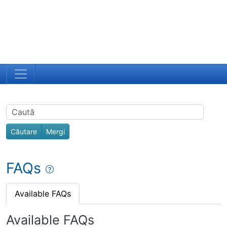
Navigation and related functionality
Related content
Find
FAQs
Available FAQs
Available FAQs