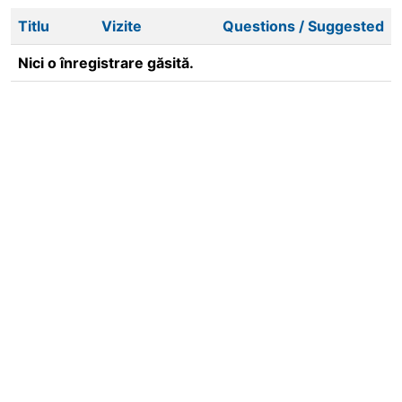
Titlu
Vizite
Questions / Suggested
Nici o înregistrare găsită.
Related content