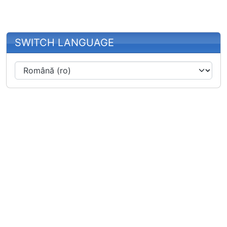
SWITCH LANGUAGE
Site information, links, etc.