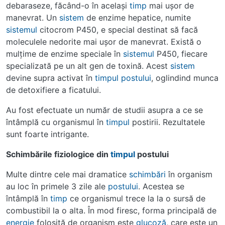
debaraseze, făcând-o în acelaşi
timp
mai uşor de
manevrat. Un
sistem
de enzime hepatice, numite
sistemul
citocrom P450, e special destinat să facă
moleculele nedorite mai uşor de manevrat. Există o
mulţime de enzime speciale în
sistemul
P450, fiecare
specializată pe un alt gen de toxină. Acest
sistem
devine supra activat în
timpul
postului
, oglindind munca
de detoxifiere a ficatului.
Au fost efectuate un număr de studii asupra a ce se
întâmplă cu organismul în
timpul
postirii. Rezultatele
sunt foarte intrigante.
Schimbările fiziologice din
timpul
postului
Multe dintre cele mai dramatice
schimbări
în organism
au loc în primele 3 zile ale
postului
. Acestea se
întâmplă în
timp
ce organismul trece la la o sursă de
combustibil la o alta. În mod firesc, forma principală de
energie
folosită de organism este
glucoză
, care este un