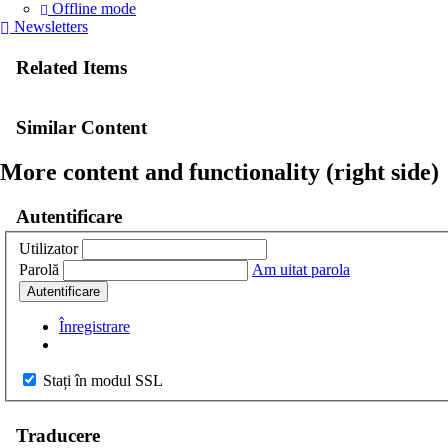
Offline mode
Newsletters
Related Items
Similar Content
More content and functionality (right side)
Autentificare
Utilizator
Parolă
Am uitat parola
Autentificare
Înregistrare
Stați în modul SSL
Traducere