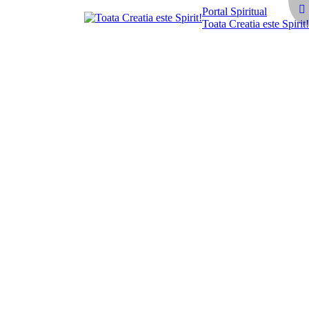
Portal Spiritual
Toata Creatia este Spirit!