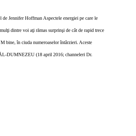
iel de Jennifer Hoffman Aspectele energiei pe care le
lţi dintre voi aţi rămas surprinşi de cât de rapid trece
UM bine, în ciuda numeroaselor întârzieri. Aceste
DUMNEZEU (18 april 2016; channeleri Dr.