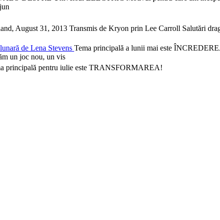
ajun
and, August 31, 2013 Transmis de Kryon prin Lee Carroll Salutări dragi
lunară de Lena Stevens
Tema principală a lunii mai este ÎNCREDEREA
tăm un joc nou, un vis
a principală pentru iulie este TRANSFORMAREA!