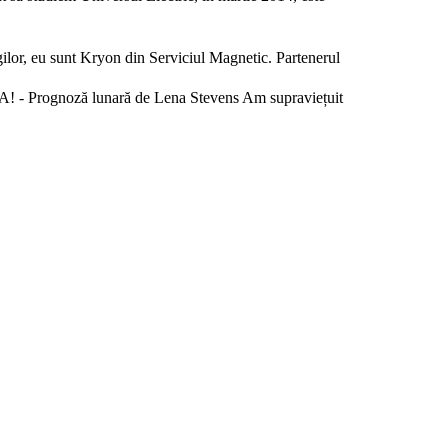
lor, eu sunt Kryon din Serviciul Magnetic. Partenerul
! - Prognoză lunară de Lena Stevens Am supraviețuit