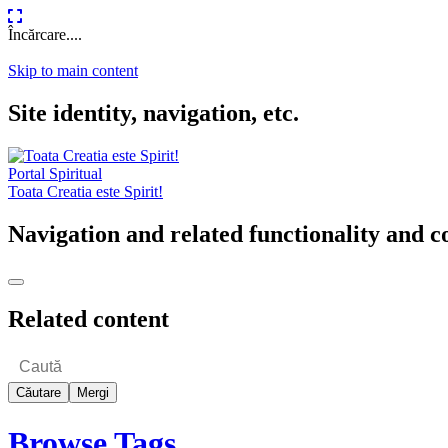
Încărcare....
Skip to main content
Site identity, navigation, etc.
Portal Spiritual
Toata Creatia este Spirit!
Navigation and related functionality and c
Related content
Browse Tags