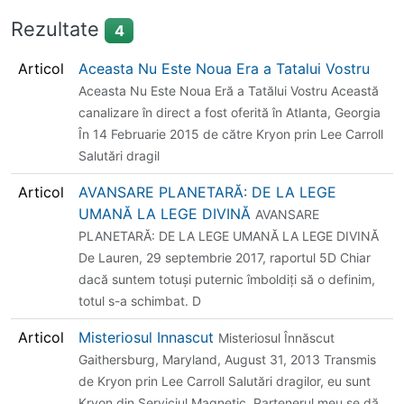
Rezultate
4
Articol
Aceasta Nu Este Noua Era a Tatalui Vostru
Aceasta Nu Este Noua Eră a Tatălui Vostru Această
canalizare în direct a fost oferită în Atlanta, Georgia
În 14 Februarie 2015 de către Kryon prin Lee Carroll
Salutări dragil
Articol
AVANSARE PLANETARĂ: DE LA LEGE
UMANĂ LA LEGE DIVINĂ
AVANSARE
PLANETARĂ: DE LA LEGE UMANĂ LA LEGE DIVINĂ
De Lauren, 29 septembrie 2017, raportul 5D Chiar
dacă suntem totuși puternic îmboldiți să o definim,
totul s-a schimbat. D
Articol
Misteriosul Innascut
Misteriosul Înnăscut
Gaithersburg, Maryland, August 31, 2013 Transmis
de Kryon prin Lee Carroll Salutări dragilor, eu sunt
Kryon din Serviciul Magnetic. Partenerul meu se dă