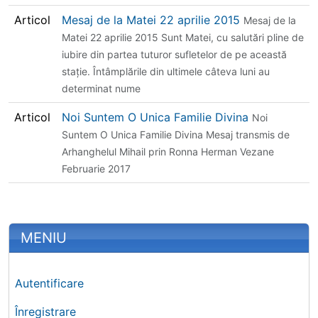
Articol
Mesaj de la Matei 22 aprilie 2015
Mesaj de la
Matei 22 aprilie 2015 Sunt Matei, cu salutări pline de
iubire din partea tuturor sufletelor de pe această
staţie. Întâmplările din ultimele câteva luni au
determinat nume
Articol
Noi Suntem O Unica Familie Divina
Noi
Suntem O Unica Familie Divina Mesaj transmis de
Arhanghelul Mihail prin Ronna Herman Vezane
Februarie 2017
More content and functionality (left 
MENIU
Autentificare
Înregistrare