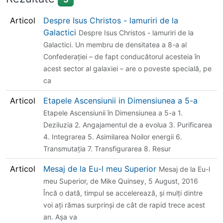
Articol
Despre Isus Christos - lamuriri de la
Galactici
Despre Isus Christos - lamuriri de la
Galactici. Un membru de densitatea a 8-a al
Confederaţiei – de fapt conducătorul acesteia în
acest sector al galaxiei – are o poveste specială, pe
ca
Articol
Etapele Ascensiunii in Dimensiunea a 5-a
Etapele Ascensiunii în Dimensiunea a 5-a 1.
Deziluzia 2. Angajamentul de a evolua 3. Purificarea
4. Integrarea 5. Asimilarea Noilor energii 6.
Transmutaţia 7. Transfigurarea 8. Resur
Articol
Mesaj de la Eu-l meu Superior
Mesaj de la Eu-l
meu Superior, de Mike Quinsey, 5 August, 2016
Încă o dată, timpul se accelerează, şi mulţi dintre
voi aţi rămas surprinşi de cât de rapid trece acest
an. Aşa va