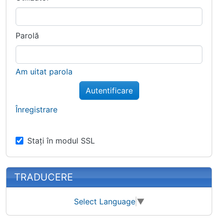
Parolă
Am uitat parola
Autentificare
Înregistrare
Stați în modul SSL
TRADUCERE
Select Language
▼