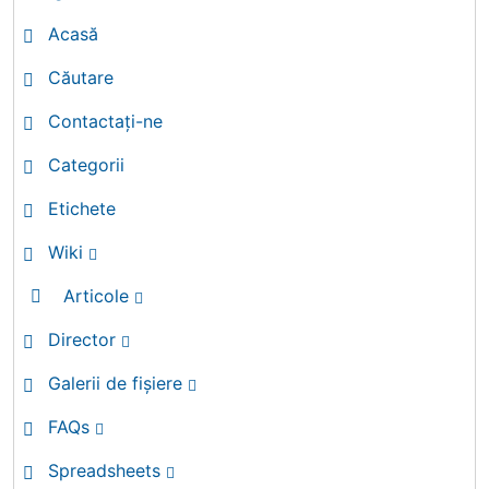
Acasă
Căutare
Contactați-ne
Categorii
Etichete
Wiki
Articole
Director
Galerii de fișiere
FAQs
Spreadsheets