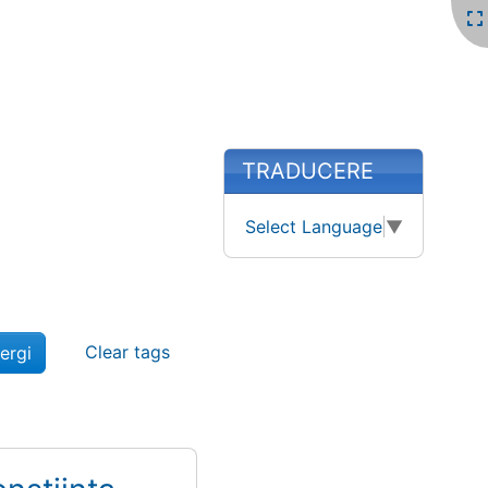
More content and
TRADUCERE
Select Language
▼
Clear tags