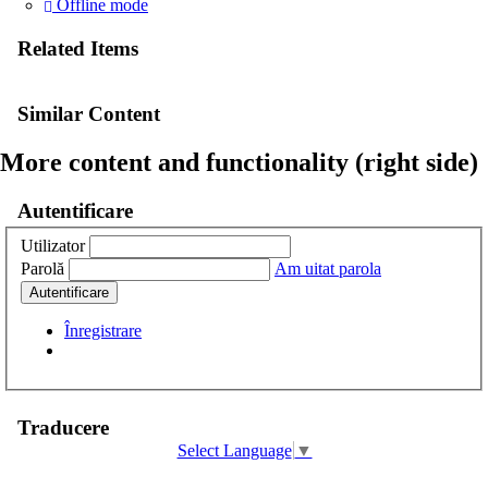
Offline mode
Related Items
Similar Content
More content and functionality (right side)
Autentificare
Utilizator
Parolă
Am uitat parola
Autentificare
Înregistrare
Traducere
Select Language
▼