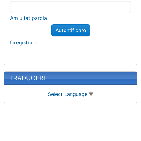
Am uitat parola
Autentificare
Înregistrare
TRADUCERE
Select Language
▼