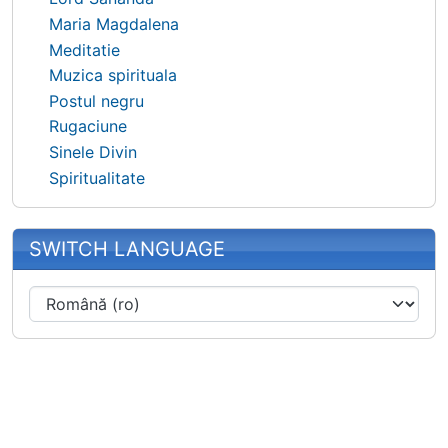
Maria Magdalena
Meditatie
Muzica spirituala
Postul negru
Rugaciune
Sinele Divin
Spiritualitate
SWITCH LANGUAGE
Site information, links, etc.