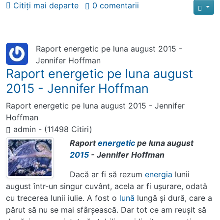
Citiți mai departe
0 comentarii
Raport energetic pe luna august 2015 -
Jennifer Hoffman
Raport energetic pe luna august
2015 - Jennifer Hoffman
Raport energetic pe luna august 2015 - Jennifer
Hoffman
admin
-
(11498 Citiri)
Raport
energetic
pe luna august
2015
- Jennifer Hoffman
Dacă ar fi să rezum
energia
lunii
august într-un singur cuvânt, acela ar fi uşurare, odată
cu trecerea lunii iulie. A fost o
lună
lungă şi dură, care a
părut să nu se mai sfârşească. Dar tot ce am reuşit să