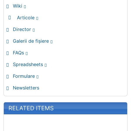
Wiki
Articole
Director
Galerii de fișiere
FAQs
Spreadsheets
Formulare
Newsletters
RELATED ITEMS