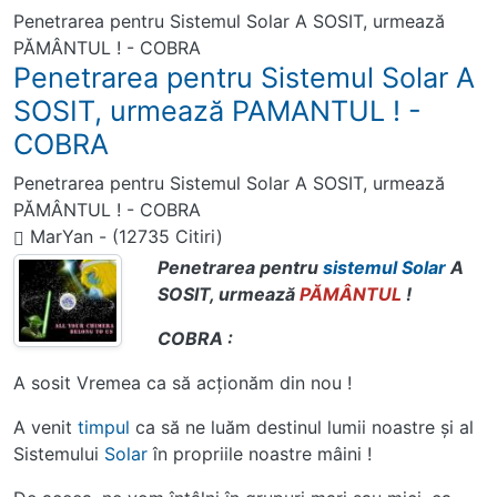
Penetrarea pentru Sistemul Solar A SOSIT, urmează
PĂMÂNTUL ! - COBRA
Penetrarea pentru Sistemul Solar A
SOSIT, urmează PAMANTUL ! -
COBRA
Penetrarea pentru Sistemul Solar A SOSIT, urmează
PĂMÂNTUL ! - COBRA
MarYan
-
(12735 Citiri)
Penetrarea pentru
sistemul
Solar
A
SOSIT, urmează
PĂMÂNTUL
!
COBRA :
A sosit Vremea ca să acţionăm din nou !
A venit
timpul
ca să ne luăm destinul lumii noastre şi al
Sistemului
Solar
în propriile noastre mâini !