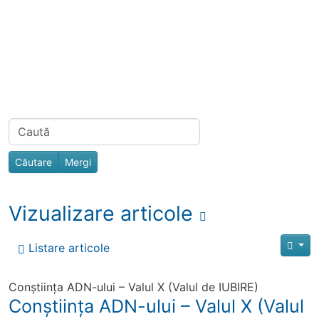
Navigation and related functionality
Related content
Find
Vizualizare articole
Listare articole
Conștiința ADN-ului – Valul X (Valul de IUBIRE)
Conștiința ADN-ului – Valul X (Valul