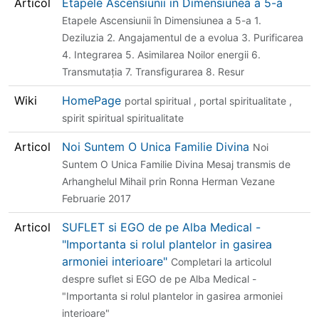
Articol
Etapele Ascensiunii in Dimensiunea a 5-a
Etapele Ascensiunii în Dimensiunea a 5-a 1.
Deziluzia 2. Angajamentul de a evolua 3. Purificarea
4. Integrarea 5. Asimilarea Noilor energii 6.
Transmutaţia 7. Transfigurarea 8. Resur
Wiki
HomePage
portal spiritual , portal spiritualitate ,
spirit spiritual spiritualitate
Articol
Noi Suntem O Unica Familie Divina
Noi
Suntem O Unica Familie Divina Mesaj transmis de
Arhanghelul Mihail prin Ronna Herman Vezane
Februarie 2017
Articol
SUFLET si EGO de pe Alba Medical -
"Importanta si rolul plantelor in gasirea
armoniei interioare"
Completari la articolul
despre suflet si EGO de pe Alba Medical -
"Importanta si rolul plantelor in gasirea armoniei
interioare"