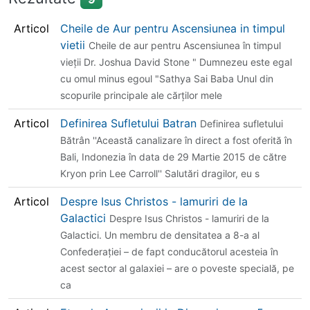
Articol
Cheile de Aur pentru Ascensiunea in timpul
vietii
Cheile de aur pentru Ascensiunea în timpul
vieţii Dr. Joshua David Stone " Dumnezeu este egal
cu omul minus egoul "Sathya Sai Baba Unul din
scopurile principale ale cărţilor mele
Articol
Definirea Sufletului Batran
Definirea sufletului
Bătrân ''Această canalizare în direct a fost oferită în
Bali, Indonezia în data de 29 Martie 2015 de către
Kryon prin Lee Carroll'' Salutări dragilor, eu s
Articol
Despre Isus Christos - lamuriri de la
Galactici
Despre Isus Christos - lamuriri de la
Galactici. Un membru de densitatea a 8-a al
Confederaţiei – de fapt conducătorul acesteia în
acest sector al galaxiei – are o poveste specială, pe
ca