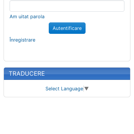
Am uitat parola
Autentificare
Înregistrare
TRADUCERE
Select Language
▼
Site information, links, etc.