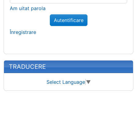
Am uitat parola
Autentificare
Înregistrare
TRADUCERE
Select Language
▼
Site information, links, etc.