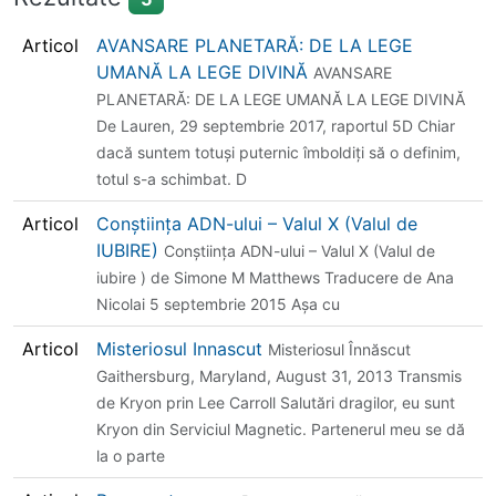
Articol
AVANSARE PLANETARĂ: DE LA LEGE
UMANĂ LA LEGE DIVINĂ
AVANSARE
PLANETARĂ: DE LA LEGE UMANĂ LA LEGE DIVINĂ
De Lauren, 29 septembrie 2017, raportul 5D Chiar
dacă suntem totuși puternic îmboldiți să o definim,
totul s-a schimbat. D
Articol
Conștiința ADN-ului – Valul X (Valul de
IUBIRE)
Conștiința ADN-ului – Valul X (Valul de
iubire ) de Simone M Matthews Traducere de Ana
Nicolai 5 septembrie 2015 Așa cu
Articol
Misteriosul Innascut
Misteriosul Înnăscut
Gaithersburg, Maryland, August 31, 2013 Transmis
de Kryon prin Lee Carroll Salutări dragilor, eu sunt
Kryon din Serviciul Magnetic. Partenerul meu se dă
la o parte