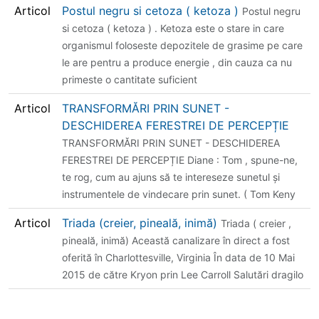
Articol
Postul negru si cetoza ( ketoza )
Postul negru
si cetoza ( ketoza ) . Ketoza este o stare in care
organismul foloseste depozitele de grasime pe care
le are pentru a produce energie , din cauza ca nu
primeste o cantitate suficient
Articol
TRANSFORMĂRI PRIN SUNET -
DESCHIDEREA FERESTREI DE PERCEPȚIE
TRANSFORMĂRI PRIN SUNET - DESCHIDEREA
FERESTREI DE PERCEPȚIE Diane : Tom , spune-ne,
te rog, cum au ajuns să te intereseze sunetul și
instrumentele de vindecare prin sunet. ( Tom Keny
Articol
Triada (creier, pineală, inimă)
Triada ( creier ,
pineală, inimă) Această canalizare în direct a fost
oferită în Charlottesville, Virginia În data de 10 Mai
2015 de către Kryon prin Lee Carroll Salutări dragilo