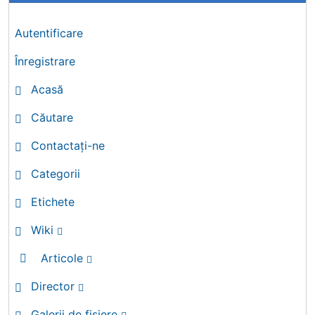
Autentificare
Înregistrare
Acasă
Căutare
Contactați-ne
Categorii
Etichete
Wiki
Articole
Director
Galerii de fișiere