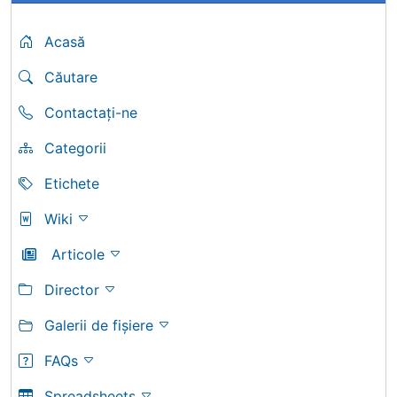
Acasă
Căutare
Contactați-ne
Categorii
Etichete
Wiki
Articole
Director
Galerii de fișiere
FAQs
Spreadsheets