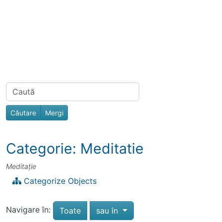
Navigation and related functionality
Related content
Find
Categorie: Meditatie
Meditaţie
Categorize Objects
Navigare în:
Toggle dropdown
Toate
sau în