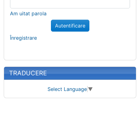
Am uitat parola
Autentificare
Înregistrare
TRADUCERE
Select Language
▼