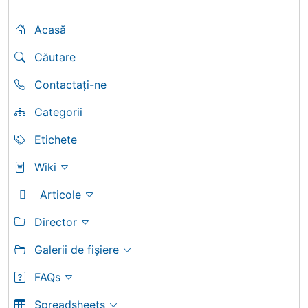
Acasă
Căutare
Contactați-ne
Categorii
Etichete
Wiki
Articole
Director
Galerii de fișiere
FAQs
Spreadsheets