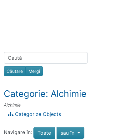
Navigation and related functionality
Related content
Find
Categorie: Alchimie
Alchimie
Categorize Objects
Navigare în:
Toggle dropdown
Toate
sau în