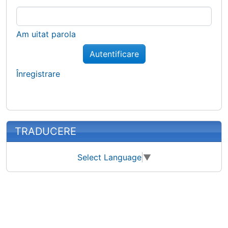
Am uitat parola
Autentificare
Înregistrare
TRADUCERE
Select Language
▼