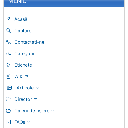
MENIU
Acasă
Căutare
Contactați-ne
Categorii
Etichete
Wiki
Articole
Director
Galerii de fișiere
FAQs